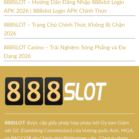
888SLOT – Hướng Dẫn Đăng Nhập 888slot Login
APK 2026 | 888slot Login APK Chính Thức
888SLOT – Trang Chủ Chính Thức Không Bị Chặn
2026
888SLOT Casino – Trải Nghiệm Sòng Phẳng và Đa
Dạng 2026
888SLOT
được cấp giấy phép hợp pháp bởi Ủy ban Giám
sát GC (Gambling Commission) của Vương quốc Anh, MGA,
và PAGCOR do Chính phủ Philippines cấp. Công ty được