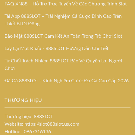
FAQ XN88 – Hỗ Trợ Trực Tuyến Về Các Chương Trình Slot
Tải App 888SLOT – Trải Nghiệm Cá Cược Đỉnh Cao Trên
Thiết Bị Di Động
Bảo Mật 888SLOT Cam Kết An Toàn Trong Trò Chơi Slot
Lấy Lại Mật Khẩu - 888SLOT Hướng Dẫn Chi Tiết
Từ Chối Trách Nhiệm 888SLOT Bảo Vệ Quyền Lợi Người
Chơi
Đá Gà 888SLOT - Kinh Nghiệm Cược Đá Gà Cao Cấp 2026
THƯƠNG HIỆU
Thương hiệu: 888SLOT
Website:
https://slot888slot.us.com
Hotline : 0967316136