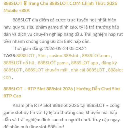
888SLOT 🎖️ Trang Chủ 888SLOT.COM Chính Thức 2026
Mobile +88K
888SLOT địa điểm cá cược trực tuyến hot nhất hiện
nay, quy tụ siêu phẩm game đỉnh cao, tỷ lệ trả thưởng hấp
dẫn và dịch vụ chuyên nghiệp hàng đầu. Trải nghiệm nạp rút
tiền nhanh chóng cùng ưu đãi 88K hấp dẫn.
Thời gian đăng: 2026-05-24 05:08:21
TAGS:
888SLOT
,
Slot
,
casino 888slot
,
888SLOT.com
,
888SLOT nổ hũ
,
888SLOT game
,
888SLOT app
,
đăng ký
888SLOT
,
888SLOT khuyến mãi
,
nhà cái 888SLOT
,
888slot
con
,
888SLOT – RTP Slot 888slot 2026 | Hướng Dẫn Chơi Slot
RTP Cao
Khám phá RTP Slot 888slot 2026 tại 888SLOT – cổng
game slot uy tín với tỷ lệ trả thưởng cao, khuyến mãi hấp
dẫn và trải nghiệm đỉnh cao cho người chơi. Truy cập ngay
để nhận quà tặng slot 888slot!