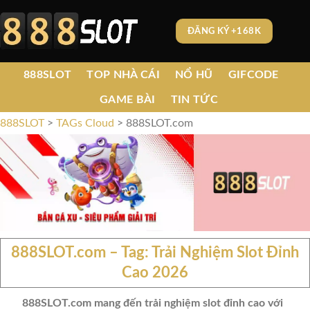
ĐĂNG KÝ +168K
888SLOT
TOP NHÀ CÁI
NỔ HŨ
GIFCODE
GAME BÀI
TIN TỨC
888SLOT
>
TAGs Cloud
>
888SLOT.com
888SLOT.com – Tag: Trải Nghiệm Slot Đỉnh
Cao 2026
888SLOT.com mang đến trải nghiệm slot đỉnh cao với