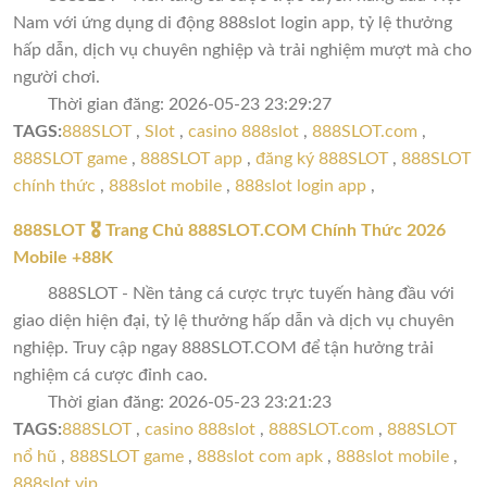
Nam với ứng dụng di động 888slot login app, tỷ lệ thưởng
hấp dẫn, dịch vụ chuyên nghiệp và trải nghiệm mượt mà cho
người chơi.
Thời gian đăng: 2026-05-23 23:29:27
TAGS:
888SLOT
,
Slot
,
casino 888slot
,
888SLOT.com
,
888SLOT game
,
888SLOT app
,
đăng ký 888SLOT
,
888SLOT
chính thức
,
888slot mobile
,
888slot login app
,
888SLOT 🎖️ Trang Chủ 888SLOT.COM Chính Thức 2026
Mobile +88K
888SLOT - Nền tảng cá cược trực tuyến hàng đầu với
giao diện hiện đại, tỷ lệ thưởng hấp dẫn và dịch vụ chuyên
nghiệp. Truy cập ngay 888SLOT.COM để tận hưởng trải
nghiệm cá cược đỉnh cao.
Thời gian đăng: 2026-05-23 23:21:23
TAGS:
888SLOT
,
casino 888slot
,
888SLOT.com
,
888SLOT
nổ hũ
,
888SLOT game
,
888slot com apk
,
888slot mobile
,
888slot vip
,