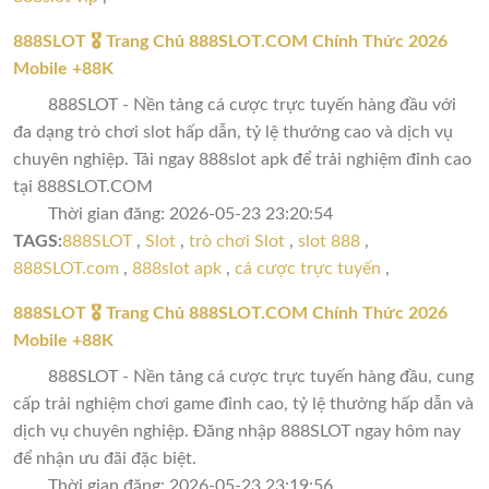
888SLOT 🎖️ Trang Chủ 888SLOT.COM Chính Thức 2026
Mobile +88K
888SLOT - Nền tảng cá cược trực tuyến hàng đầu với
đa dạng trò chơi slot hấp dẫn, tỷ lệ thưởng cao và dịch vụ
chuyên nghiệp. Tải ngay 888slot apk để trải nghiệm đỉnh cao
tại 888SLOT.COM
Thời gian đăng: 2026-05-23 23:20:54
TAGS:
888SLOT
,
Slot
,
trò chơi Slot
,
slot 888
,
888SLOT.com
,
888slot apk
,
cá cược trực tuyến
,
888SLOT 🎖️ Trang Chủ 888SLOT.COM Chính Thức 2026
Mobile +88K
888SLOT - Nền tảng cá cược trực tuyến hàng đầu, cung
cấp trải nghiệm chơi game đỉnh cao, tỷ lệ thưởng hấp dẫn và
dịch vụ chuyên nghiệp. Đăng nhập 888SLOT ngay hôm nay
để nhận ưu đãi đặc biệt.
Thời gian đăng: 2026-05-23 23:19:56